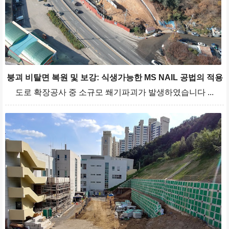
붕괴 비탈면 복원 및 보강: 식생가능한 MS NAIL 공법의 적용
도로 확장공사 중 소규모 쐐기파괴가 발생하였습니다 ...