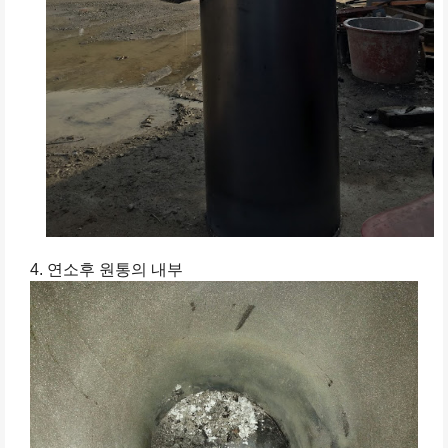
4. 연소후 원통의 내부