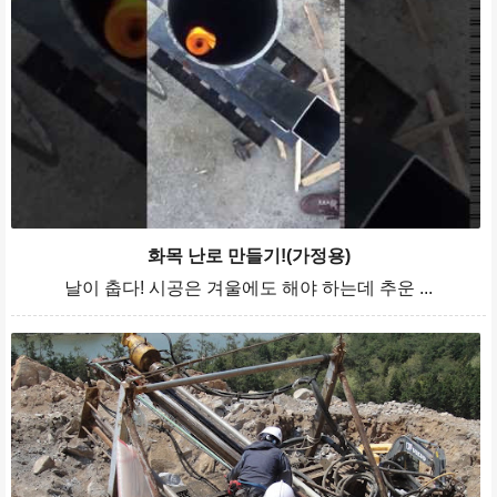
화목 난로 만들기!(가정용)
날이 춥다! 시공은 겨울에도 해야 하는데 추운 ...