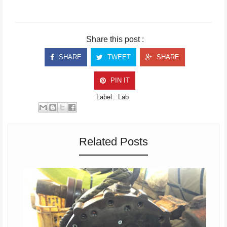
Share this post :
SHARE
TWEET
SHARE
PIN IT
Label :
Lab
Related Posts