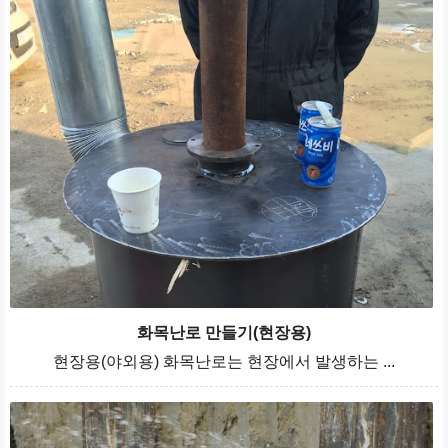
화목난로 만들기(현장용)
현장용(야외용) 화목난로는 현장에서 발생하는 ...