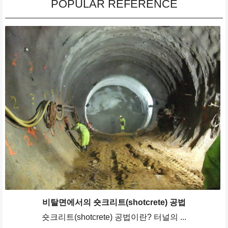
POPULAR REFERENCE
비탈면에서의 숏크리트(shotcrete) 공법
숏크리트(shotcrete) 공법이란? 터널의 ...